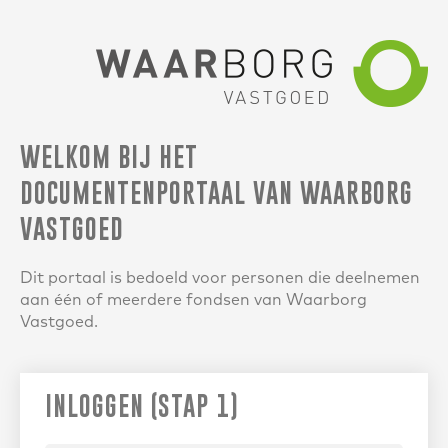
WELKOM BIJ HET
DOCUMENTENPORTAAL VAN WAARBORG
VASTGOED
Dit portaal is bedoeld voor personen die deelnemen
aan één of meerdere fondsen van Waarborg
Vastgoed.
INLOGGEN (STAP 1)