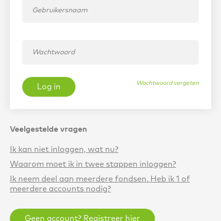
Wachtwoord vergeten
Log in
Veelgestelde vragen
Ik kan niet inloggen, wat nu?
Waarom moet ik in twee stappen inloggen?
Ik neem deel aan meerdere fondsen. Heb ik 1 of
meerdere accounts nodig?
Geen account? Registreer hier